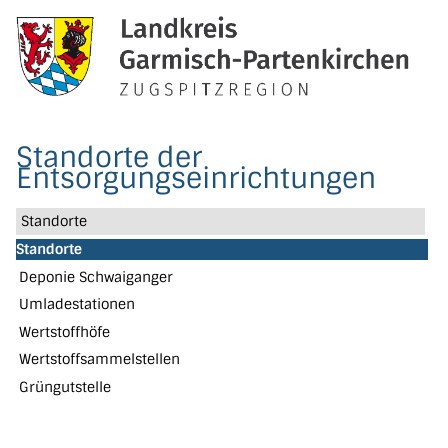
Standorte der
Entsorgungseinrichtungen
Standorte
Standorte
Deponie Schwaiganger
Umladestationen
Wertstoffhöfe
Wertstoffsammelstellen
Grüngutstelle